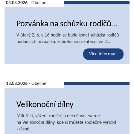
04.05.2026
- Obecné
Pozvánka na schůzku rodičů…
V úterý 2. 6. v 16 hodin se bude konat schůzka rodičů
budoucích prvňáčků. Schůzka se uskuteční ve 2.…
Více informací
13.03.2026
- Obecné
Velikonoční dílny
Milí žáci, vážení rodiče, srdečně vás zveme
na Velikonoční dílny, kde si můžete společně vyrobit
krásné…