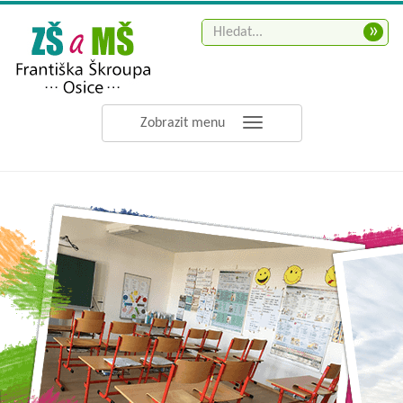
»
Zobrazit menu