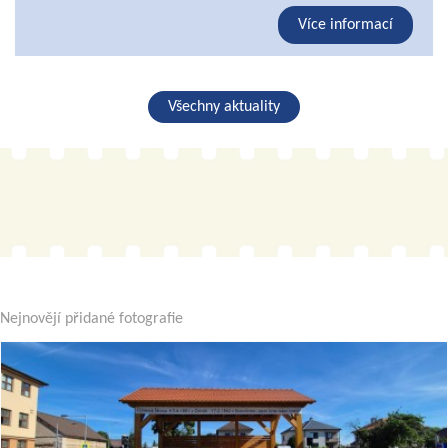
Více informací
Všechny aktuality
Nejnovějí přidané fotografie