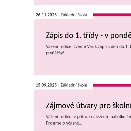
26.11.2025
- Základní škola
Zápis do 1. třídy - v ponděl
Vážení rodiče, zveme Vás k zápisu dětí do 1.
prvňáčky!
15.09.2025
- Základní škola
Zájmové útvary pro školn
Vážení rodiče, v příloze naleznete nabídku šk
Prosíme o včasné…