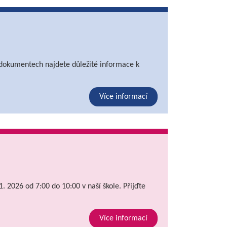
ch dokumentech najdete důležité informace k
Více informací
 2026 od 7:00 do 10:00 v naší škole. Přijďte
Více informací