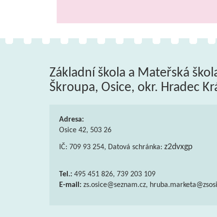
Základní škola a Mateřská škol
Škroupa, Osice, okr. Hradec Kr
Adresa:
Osice 42, 503 26
z2dvxgp
IČ: 709 93 254, Datová schránka:
Tel.:
495 451 826, 739 203 109
E-mail:
zs.osice@seznam.cz, hruba.marketa@zsosi