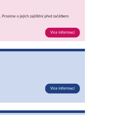
. Prosíme o jejich zajištění před začátkem
Více informací
Více informací