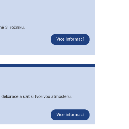
ně 3. ročníku.
Více informací
 dekorace a užít si tvořivou atmosféru.
Více informací