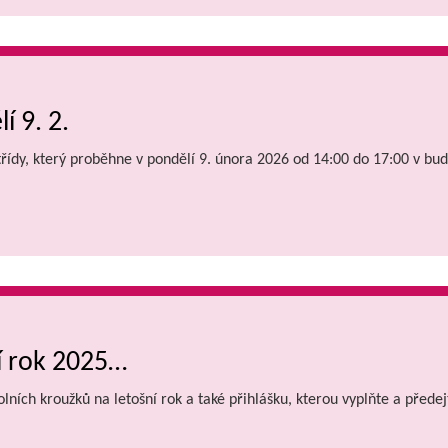
í 9. 2.
 třídy, který proběhne v pondělí 9. února 2026 od 14:00 do 17:00 v bud
í rok 2025…
olních kroužků na letošní rok a také přihlášku, kterou vyplňte a před