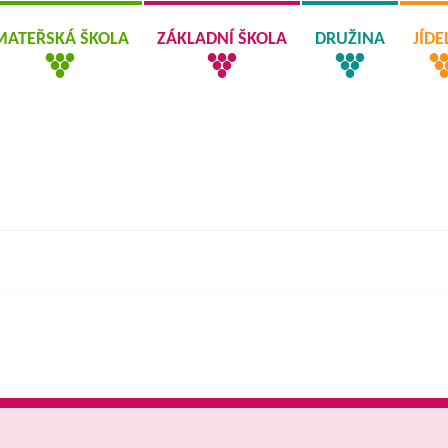
MATEŘSKÁ ŠKOLA
ZÁKLADNÍ ŠKOLA
DRUŽINA
JÍD