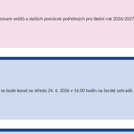
e seznam sešitů a dalších pomůcek potřebných pro školní rok 2026/2027
se bude konat ve středu 24. 6. 2026 v 16.00 hodin na farské zahradě.