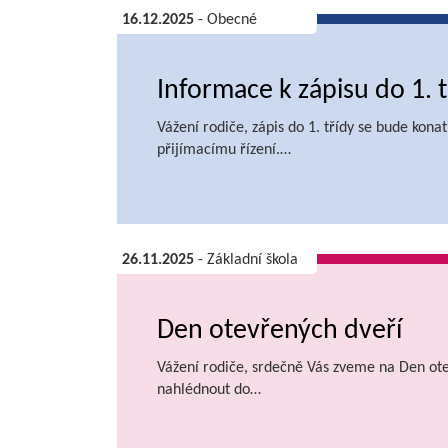
16.12.2025
- Obecné
Informace k zápisu do 1. 
Vážení rodiče, zápis do 1. třídy se bude kon
přijímacímu řízení.…
26.11.2025
- Základní škola
Den otevřených dveří
Vážení rodiče, srdečně Vás zveme na Den otev
nahlédnout do…