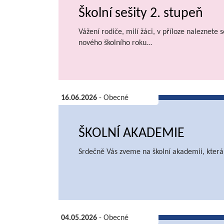
Školní sešity 2. stupeň
Vážení rodiče, milí žáci, v příloze naleznet
nového školního roku…
16.06.2026
- Obecné
ŠKOLNÍ AKADEMIE
Srdečně Vás zveme na školní akademii, která 
04.05.2026
- Obecné