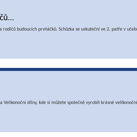
ičů…
ka rodičů budoucích prvňáčků. Schůzka se uskuteční ve 2. patře v učeb
a Velikonoční dílny, kde si můžete společně vyrobit krásné velikonoční