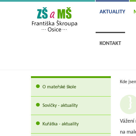
AKTUALITY
KONTAKT
Kde jse
O mateřské škole
Sovičky - aktuality
Vážení 
Kuřátka - aktuality
na malé