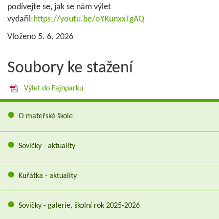
podívejte se, jak se nám výlet
vydařil:
https://youtu.be/oYKunxxTgAQ
Vloženo 5. 6. 2026
Soubory ke stažení
Výlet do Fajnparku
O mateřské škole
Sovičky - aktuality
Kuřátka - aktuality
Sovičky - galerie, školní rok 2025-2026