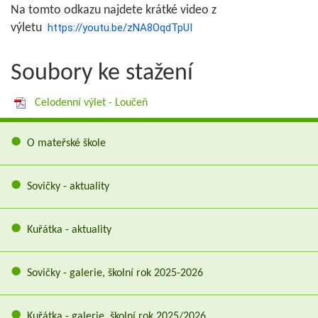
Na tomto odkazu najdete krátké video z
výletu
https://youtu.be/zNA8OqdTpUI
Soubory ke stažení
Celodenní výlet - Loučeň
O mateřské škole
Sovičky - aktuality
Kuřátka - aktuality
Sovičky - galerie, školní rok 2025-2026
Kuřátka - galerie, školní rok 2025/2026