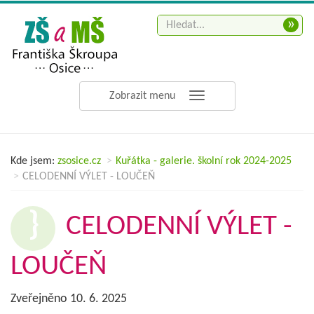
»
Zobrazit menu
Kde jsem:
zsosice.cz
Kuřátka - galerie. školní rok 2024-2025
CELODENNÍ VÝLET - LOUČEŇ
CELODENNÍ VÝLET -
LOUČEŇ
Zveřejněno 10. 6. 2025