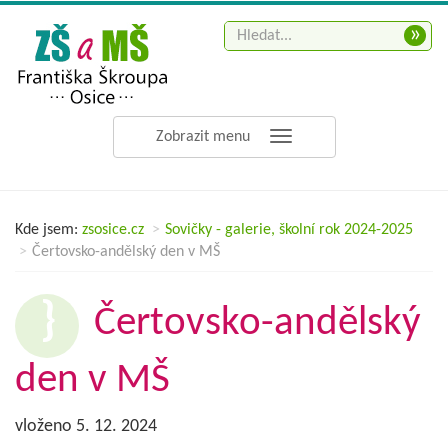
»
Zobrazit menu
Kde jsem:
zsosice.cz
Sovičky - galerie, školní rok 2024-2025
Čertovsko-andělský den v MŠ
Čertovsko-andělský
den v MŠ
vloženo 5. 12. 2024