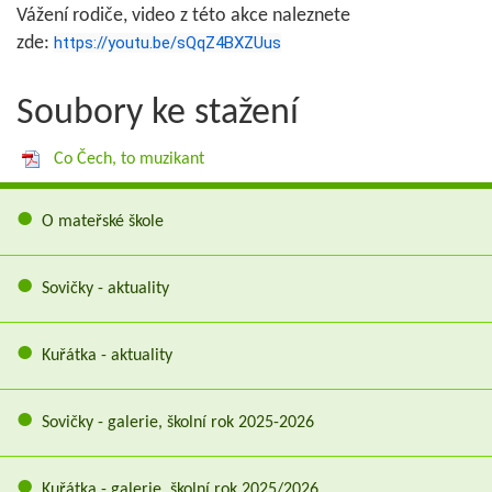
Vážení rodiče, video z této akce naleznete
zde:
https://youtu.be/sQqZ4BXZUus
Soubory ke stažení
Co Čech, to muzikant
O mateřské škole
Sovičky - aktuality
Kuřátka - aktuality
Sovičky - galerie, školní rok 2025-2026
Kuřátka - galerie, školní rok 2025/2026