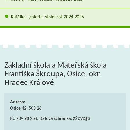
Kuřátka - galerie. školní rok 2024-2025
Základní škola a Mateřská škola
Františka Škroupa, Osice, okr.
Hradec Králové
Adresa:
Osice 42, 503 26
z2dvxgp
IČ: 709 93 254, Datová schránka: