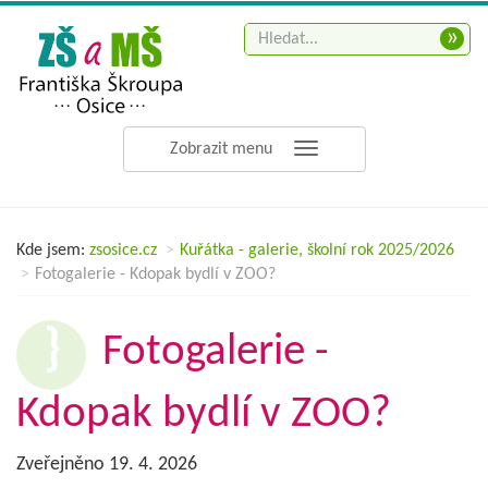
»
Zobrazit menu
Kde jsem:
zsosice.cz
Kuřátka - galerie, školní rok 2025/2026
Fotogalerie - Kdopak bydlí v ZOO?
Fotogalerie -
Kdopak bydlí v ZOO?
Zveřejněno 19. 4. 2026