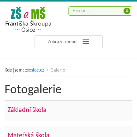
»
Zobrazit menu
Kde jsem:
zsosice.cz
Galerie
Fotogalerie
Základní škola
Mateřská škola