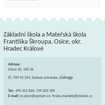
Základní škola a Mateřská škola
Františka Škroupa, Osice, okr.
Hradec Králové
Adresa:
Osice 42, 503 26
z2dvxgp
IČ: 709 93 254, Datová schránka:
Tel.:
495 451 826, 739 203 109
E-mail:
zs.osice@seznam.cz, hruba.marketa@zsosice.cz