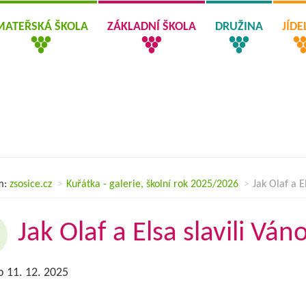
MATEŘSKÁ ŠKOLA
ZÁKLADNÍ ŠKOLA
DRUŽINA
JÍD
m:
zsosice.cz
Kuřátka - galerie, školní rok 2025/2026
Jak Olaf a E
Jak Olaf a Elsa slavili Ván
o 11. 12. 2025