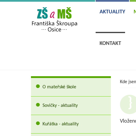
AKTUALITY
KONTAKT
Kde jse
O mateřské škole
Sovičky - aktuality
Vložen
Kuřátka - aktuality