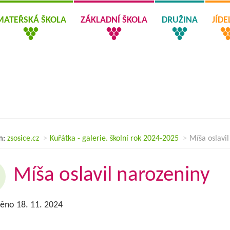
MATEŘSKÁ ŠKOLA
ZÁKLADNÍ ŠKOLA
DRUŽINA
JÍD
m:
zsosice.cz
Kuřátka - galerie. školní rok 2024-2025
Míša oslavil
Míša oslavil narozeniny
ěno 18. 11. 2024