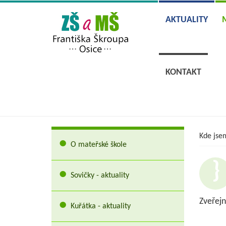
AKTUALITY
KONTAKT
Kde jse
O mateřské škole
Sovičky - aktuality
Zveřejn
Kuřátka - aktuality