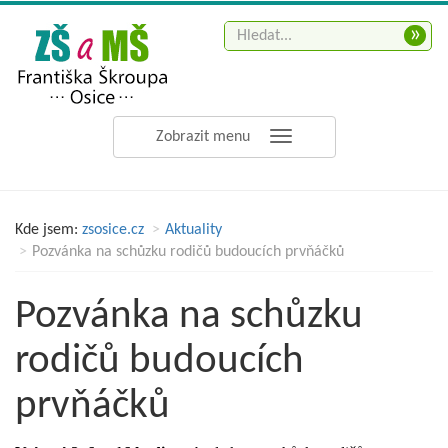
»
Zobrazit menu
Kde jsem:
zsosice.cz
Aktuality
Pozvánka na schůzku rodičů budoucích prvňáčků
Pozvánka na schůzku
rodičů budoucích
prvňáčků