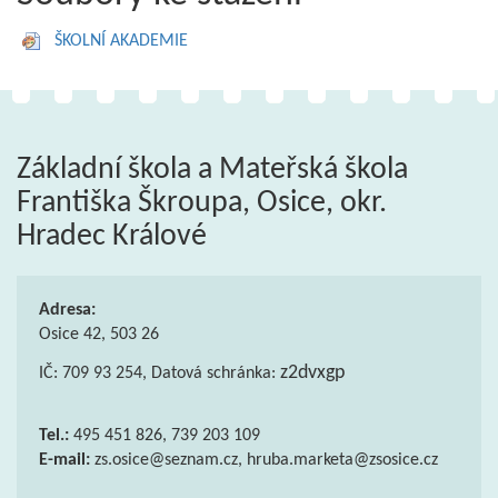
ŠKOLNÍ AKADEMIE
Základní škola a Mateřská škola
Františka Škroupa, Osice, okr.
Hradec Králové
Adresa:
Osice 42, 503 26
z2dvxgp
IČ: 709 93 254, Datová schránka:
Tel.:
495 451 826, 739 203 109
E-mail:
zs.osice@seznam.cz, hruba.marketa@zsosice.cz