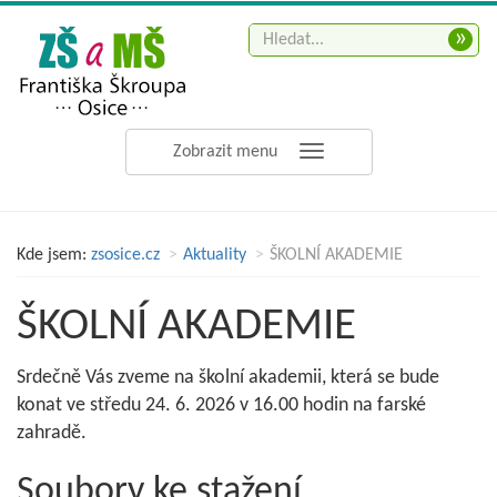
»
Zobrazit menu
Kde jsem:
zsosice.cz
Aktuality
ŠKOLNÍ AKADEMIE
ŠKOLNÍ AKADEMIE
Srdečně Vás zveme na školní akademii, která se bude
konat ve středu 24. 6. 2026 v 16.00 hodin na farské
zahradě.
Soubory ke stažení