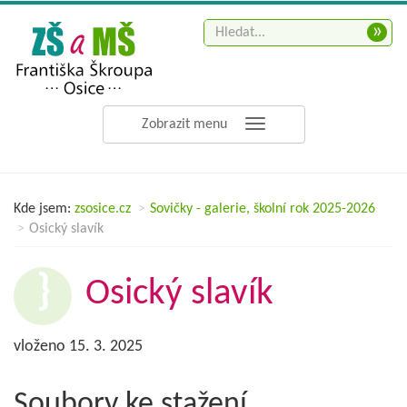
»
Zobrazit menu
Kde jsem:
zsosice.cz
Sovičky - galerie, školní rok 2025-2026
Osický slavík
Osický slavík
vloženo 15. 3. 2025
Soubory ke stažení