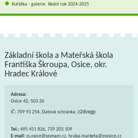
Kuřátka - galerie. školní rok 2024-2025
Základní škola a Mateřská škola
Františka Škroupa, Osice, okr.
Hradec Králové
Adresa:
Osice 42, 503 26
z2dvxgp
IČ: 709 93 254, Datová schránka:
Tel.:
495 451 826, 739 203 109
E-mail:
zs.osice@seznam.cz, hruba.marketa@zsosice.cz