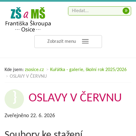
»
Zobrazit menu
Kde jsem:
zsosice.cz
Kuřátka - galerie, školní rok 2025/2026
OSLAVY V ČERVNU
OSLAVY V ČERVNU
Zveřejněno 22. 6. 2026
Soubory ke stažení