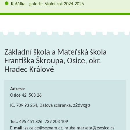
Kuřátka - galerie. školní rok 2024-2025
Základní škola a Mateřská škola
Františka Škroupa, Osice, okr.
Hradec Králové
Adresa:
Osice 42, 503 26
z2dvxgp
IČ: 709 93 254, Datová schránka:
Tel.:
495 451 826, 739 203 109
E-mail:
zs.osice@seznam.cz, hruba.marketa@zsosice.cz