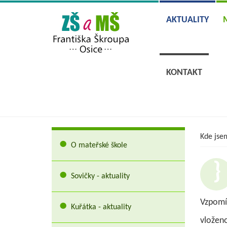
AKTUALITY
KONTAKT
Kde jse
O mateřské škole
Sovičky - aktuality
Vzpomí
Kuřátka - aktuality
vloženo