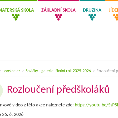
MATEŘSKÁ ŠKOLA
ZÁKLADNÍ ŠKOLA
DRUŽINA
JÍD
m:
zsosice.cz
Sovičky - galerie, školní rok 2025-2026
Rozloučení p
Rozloučení předškoláků
nkové video z této akce naleznete zde:
https://youtu.be/SsP5
 26. 6. 2026