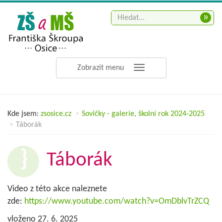
»
Zobrazit menu
Kde jsem:
zsosice.cz
Sovičky - galerie, školní rok 2024-2025
Táborák
Táborák
Video z této akce naleznete
zde:
https://www.youtube.com/watch?v=OmDblvTrZCQ
vloženo 27. 6. 2025