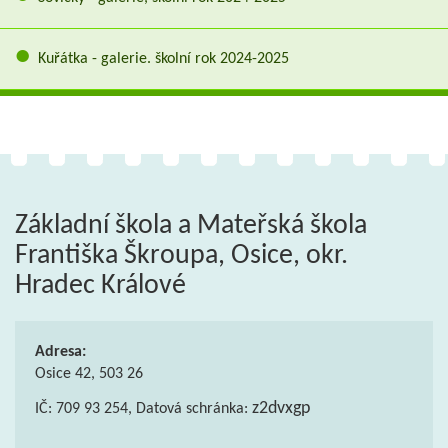
Kuřátka - galerie. školní rok 2024-2025
Základní škola a Mateřská škola
Františka Škroupa, Osice, okr.
Hradec Králové
Adresa:
Osice 42, 503 26
z2dvxgp
IČ: 709 93 254, Datová schránka: