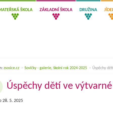
MATEŘSKÁ ŠKOLA
ZÁKLADNÍ ŠKOLA
DRUŽINA
JÍD
m:
zsosice.cz
Sovičky - galerie, školní rok 2024-2025
Úspěchy dětí
Úspěchy dětí ve výtvarné
 28. 5. 2025