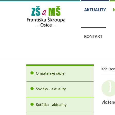
AKTUALITY
KONTAKT
Kde jse
O mateřské škole
Sovičky - aktuality
Vloženo
Kuřátka - aktuality