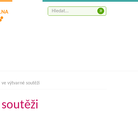
»
ELNA
 ve výtvarné soutěži
 soutěži