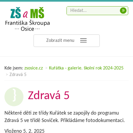
»
Zobrazit menu
Kde jsem:
zsosice.cz
Kuřátka - galerie. školní rok 2024-2025
Zdravá 5
Zdravá 5
Některé děti ze třídy Kuřátek se zapojily do programu
Zdravá 5 ve třídě Soviček. Přikládáme fotodokumentaci.
Vloženo 5. 2. 2025