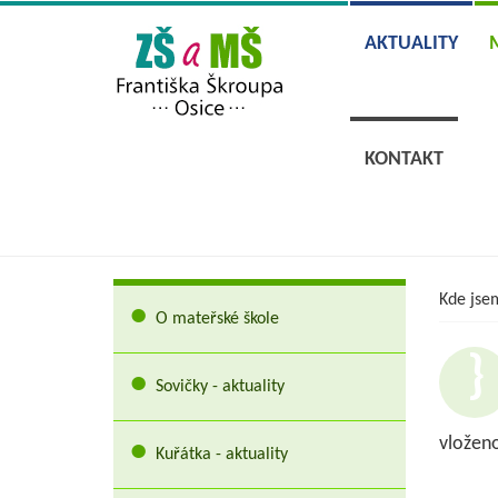
AKTUALITY
KONTAKT
Kde jse
O mateřské škole
Sovičky - aktuality
vloženo
Kuřátka - aktuality