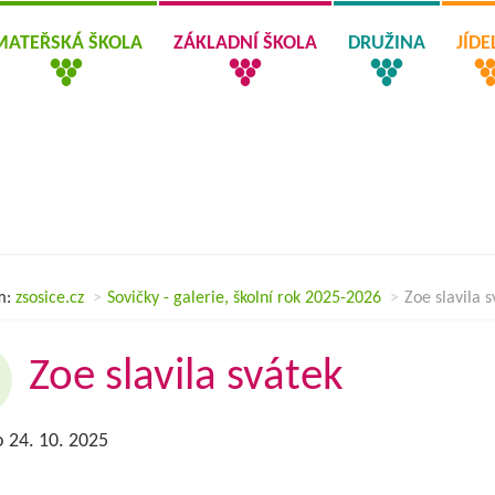
MATEŘSKÁ ŠKOLA
ZÁKLADNÍ ŠKOLA
DRUŽINA
JÍD
m:
zsosice.cz
Sovičky - galerie, školní rok 2025-2026
Zoe slavila s
Zoe slavila svátek
 24. 10. 2025