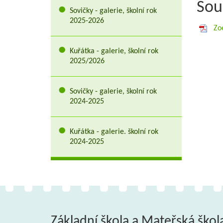
Sou
Sovičky - galerie, školní rok
2025-2026
Zoe
Kuřátka - galerie, školní rok
2025/2026
Sovičky - galerie, školní rok
2024-2025
Kuřátka - galerie. školní rok
2024-2025
Základní škola a Mateřská škol