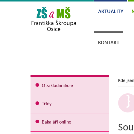
AKTUALITY
KONTAKT
Kde jse
O základní škole
Třídy
Bakaláři online
Sou