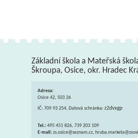
Základní škola a Mateřská škol
Škroupa, Osice, okr. Hradec Kr
Adresa:
Osice 42, 503 26
z2dvxgp
IČ: 709 93 254, Datová schránka:
Tel.:
495 451 826, 739 203 109
E-mail:
zs.osice@seznam.cz, hruba.marketa@zsosi