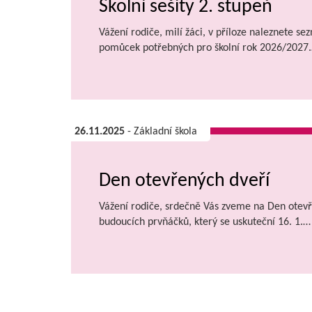
Školní sešity 2. stupeň
Vážení rodiče, milí žáci, v příloze naleznete se
pomůcek potřebných pro školní rok 2026/2027
26.11.2025
- Základní škola
Den otevřených dveří
Vážení rodiče, srdečně Vás zveme na Den otevř
budoucích prvňáčků, který se uskuteční 16. 1.…