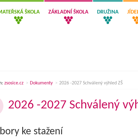
MATEŘSKÁ ŠKOLA
ZÁKLADNÍ ŠKOLA
DRUŽINA
JÍD
m:
zsosice.cz
Dokumenty
2026 -2027 Schválený výhled ZŠ
2026 -2027 Schválený vý
bory ke stažení