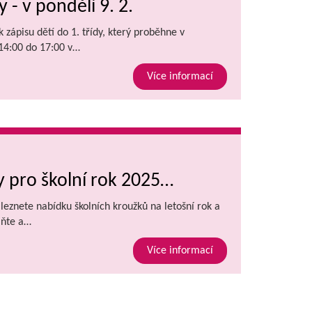
y - v pondělí 9. 2.
 zápisu dětí do 1. třídy, který proběhne v
 14:00 do 17:00 v…
Více informací
 pro školní rok 2025…
aleznete nabídku školních kroužků na letošní rok a
lňte a…
Více informací