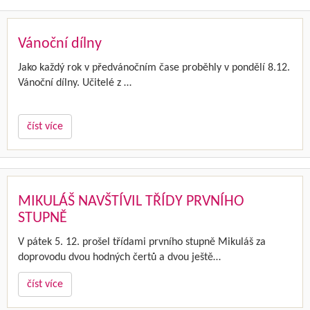
Vánoční dílny
Jako každý rok v předvánočním čase proběhly v pondělí 8.12.
Vánoční dílny. Učitelé z …
číst více
MIKULÁŠ NAVŠTÍVIL TŘÍDY PRVNÍHO
STUPNĚ
V pátek 5. 12. prošel třídami prvního stupně Mikuláš za
doprovodu dvou hodných čertů a dvou ještě…
číst více