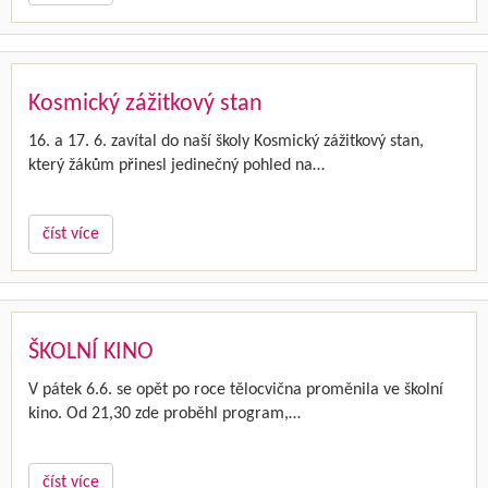
Kosmický zážitkový stan
16. a 17. 6. zavítal do naší školy Kosmický zážitkový stan,
který žákům přinesl jedinečný pohled na…
číst více
ŠKOLNÍ KINO
V pátek 6.6. se opět po roce tělocvična proměnila ve školní
kino. Od 21,30 zde proběhl program,…
číst více