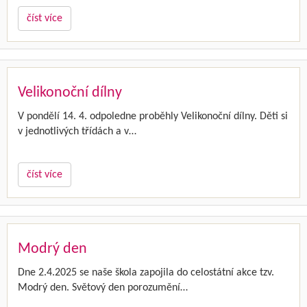
číst více
Velikonoční dílny
V pondělí 14. 4. odpoledne proběhly Velikonoční dílny. Děti si
v jednotlivých třídách a v…
číst více
Modrý den
Dne 2.4.2025 se naše škola zapojila do celostátní akce tzv.
Modrý den. Světový den porozumění…