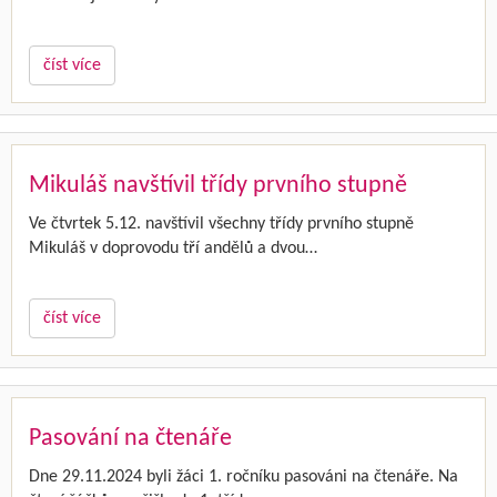
číst více
Mikuláš navštívil třídy prvního stupně
Ve čtvrtek 5.12. navštívil všechny třídy prvního stupně
Mikuláš v doprovodu tří andělů a dvou…
číst více
Pasování na čtenáře
Dne 29.11.2024 byli žáci 1. ročníku pasováni na čtenáře. Na