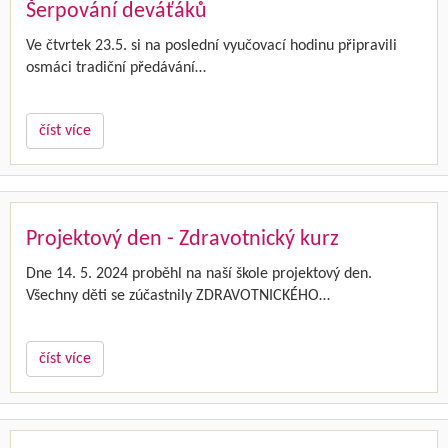
Šerpování deváťáků
Ve čtvrtek 23.5. si na poslední vyučovací hodinu připravili
osmáci tradiční předávání…
číst více
Projektový den - Zdravotnický kurz
Dne 14. 5. 2024 proběhl na naší škole projektový den.
Všechny děti se zúčastnily ZDRAVOTNICKÉHO…
číst více