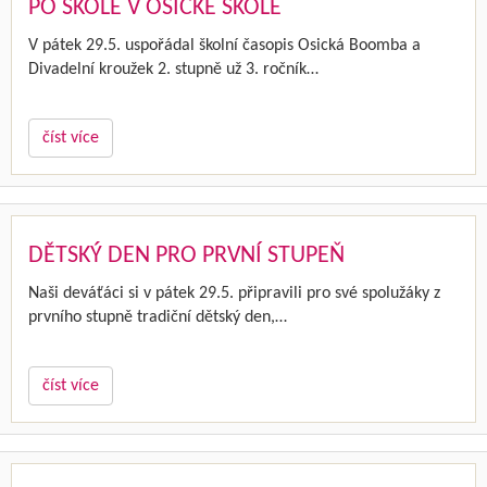
PO ŠKOLE V OSICKÉ ŠKOLE
V pátek 29.5. uspořádal školní časopis Osická Boomba a
Divadelní kroužek 2. stupně už 3. ročník…
číst více
DĚTSKÝ DEN PRO PRVNÍ STUPEŇ
Naši deváťáci si v pátek 29.5. připravili pro své spolužáky z
prvního stupně tradiční dětský den,…
číst více