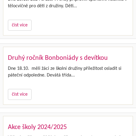
tělocvičně pro děti z družiny. Děti…
číst více
Druhý ročník Bonboniády s devítkou
Dne 18.10. měli žáci ze školní družiny příležitost osladit si
páteční odpoledne. Devátá třída…
číst více
Akce školy 2024/2025