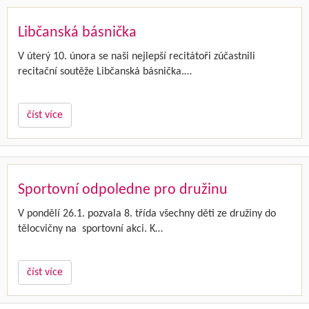
Libčanská básnička
V úterý 10. února se naši nejlepší recitátoři zúčastnili
recitační soutěže Libčanská básnička.…
číst více
Sportovní odpoledne pro družinu
V pondělí 26.1. pozvala 8. třída všechny děti ze družiny do
tělocvičny na sportovní akci. K…
číst více