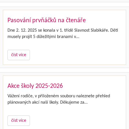
Pasování prvňáčků na čtenáře
Dne 2. 12. 2025 se konala v 1. třídě Slavnost Slabikáře. Děti
musely projít 5 důležitými branami v…
číst více
Akce školy 2025-2026
Vážení rodiče, v přiloženém souboru naleznete přehled
plánovaných akcí naší školy. Děkujeme za…
číst více