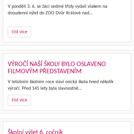
V pondělí 3. 6. se žáci sedmé třídy vydali vlakem na
dvoudenní výlet do ZOO Dvůr Králové nad…
číst více
VÝROČÍ NAŠÍ ŠKOLY BYLO OSLAVENO
FILMOVÝM PŘEDSTAVENÍM
V letošním školním roce slaví osická škola hned několik
výročí. Před 145 lety byla slavnostně…
číst více
Školní výlet 6. ročník