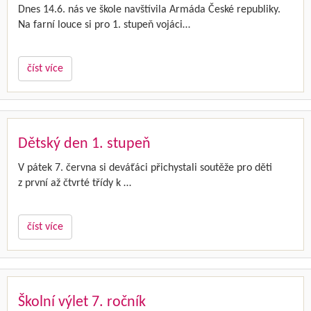
Dnes 14.6. nás ve škole navštívila Armáda České republiky.
Na farní louce si pro 1. stupeň vojáci…
číst více
Dětský den 1. stupeň
V pátek 7. června si deváťáci přichystali soutěže pro děti
z první až čtvrté třídy k …
číst více
Školní výlet 7. ročník