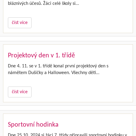
bláznivých účesů. Žáci celé školy si…
číst více
Projektový den v 1. třídě
Dne 4. 11. se v 1. třídě konal první projektový den s
námětem Dušičky a Halloween. Všechny děti…
číst více
Sportovní hodinka
Dne 25.10. 2024 si žáci 7. třídy připravili sportovní hodinku v