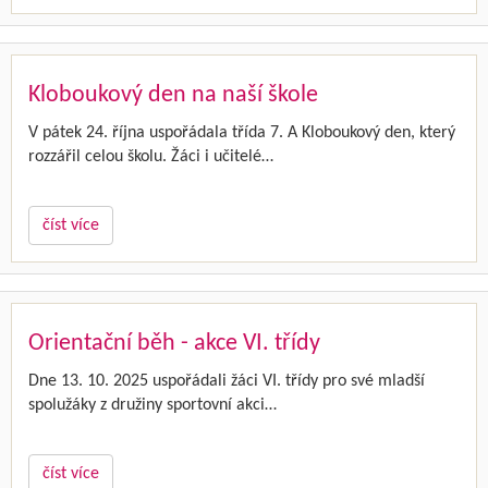
Kloboukový den na naší škole
V pátek 24. října uspořádala třída 7. A Kloboukový den, který
rozzářil celou školu. Žáci i učitelé…
číst více
Orientační běh - akce VI. třídy
Dne 13. 10. 2025 uspořádali žáci VI. třídy pro své mladší
spolužáky z družiny sportovní akci…
číst více