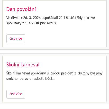
Den povolání
Ve čtvrtek 26. 3. 2026 uspořádali žáci šesté třídy pro své
spolužáky z 1. a 2. stupně akci s…
číst více
Školní karneval
Školní karneval pořádaný 8. třídou pro děti z družiny byl plný
smíchu, barev a radosti. Děti…
číst více