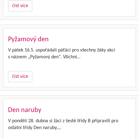
číst více
Pyžamový den
V pátek 16.5. uspořádali páťáci pro všechny žáky akci
s názvem „Pyžamový den“. Všichni…
číst více
Den naruby
V pondělí 28. dubna si žáci z šesté třídy B připravili pro
ostatní třídy Den naruby,…