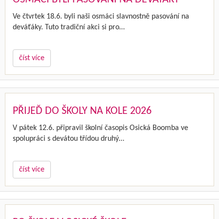
Ve čtvrtek 18.6. byli naši osmáci slavnostně pasování na
deváťáky. Tuto tradiční akci si pro…
číst více
PŘIJEĎ DO ŠKOLY NA KOLE 2026
V pátek 12.6. připravil školní časopis Osická Boomba ve
spolupráci s devátou třídou druhý…
číst více