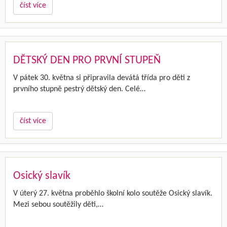
číst více
DĚTSKÝ DEN PRO PRVNÍ STUPEŇ
V pátek 30. května si připravila devátá třída pro děti z
prvního stupně pestrý dětský den. Celé…
číst více
Osický slavík
V úterý 27. května proběhlo školní kolo soutěže Osický slavík.
Mezi sebou soutěžily děti,…