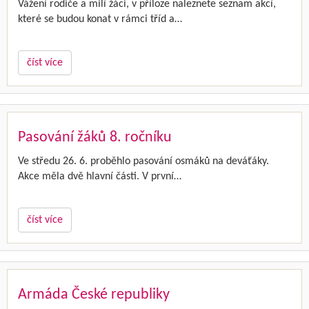
Vážení rodiče a milí žáci, v příloze naleznete seznam akcí,
které se budou konat v rámci tříd a…
číst více
Pasování žáků 8. ročníku
Ve středu 26. 6. proběhlo pasování osmáků na deváťáky.
Akce měla dvě hlavní části. V první…
číst více
Armáda České republiky