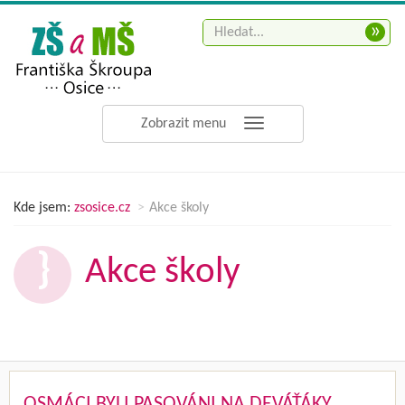
»
Zobrazit menu
Kde jsem:
zsosice.cz
Akce školy
Akce školy
OSMÁCI BYLI PASOVÁNI NA DEVÁŤÁKY