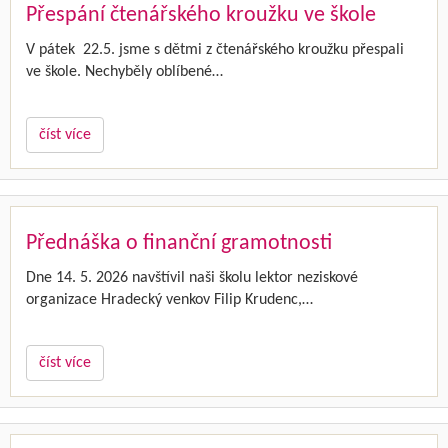
Přespání čtenářského kroužku ve škole
V pátek 22.5. jsme s dětmi z čtenářského kroužku přespali
ve škole. Nechyběly oblíbené…
číst více
Přednáška o finanční gramotnosti
Dne 14. 5. 2026 navštívil naši školu lektor neziskové
organizace Hradecký venkov Filip Krudenc,…
číst více