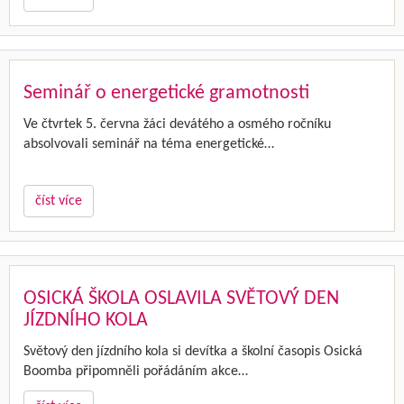
Seminář o energetické gramotnosti
Ve čtvrtek 5. června žáci devátého a osmého ročníku
absolvovali seminář na téma energetické…
číst více
OSICKÁ ŠKOLA OSLAVILA SVĚTOVÝ DEN
JÍZDNÍHO KOLA
Světový den jízdního kola si devítka a školní časopis Osická
Boomba připomněli pořádáním akce…