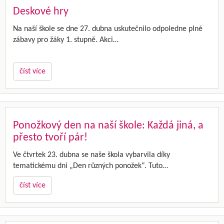
Deskové hry
Na naší škole se dne 27. dubna uskutečnilo odpoledne plné
zábavy pro žáky 1. stupně. Akci…
číst více
Ponožkový den na naší škole: Každá jiná, a
přesto tvoří pár!
Ve čtvrtek 23. dubna se naše škola vybarvila díky
tematickému dni „Den různých ponožek“. Tuto…
číst více