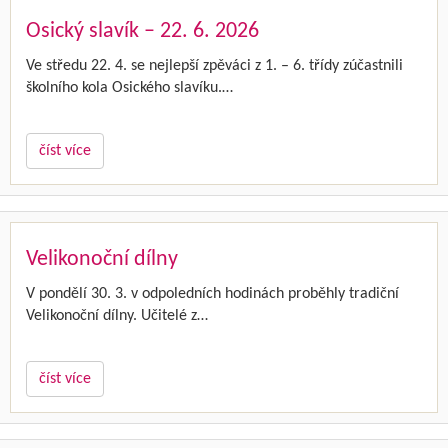
Osický slavík – 22. 6. 2026
Ve středu 22. 4. se nejlepší zpěváci z 1. – 6. třídy zúčastnili
školního kola Osického slavíku.…
číst více
Velikonoční dílny
V pondělí 30. 3. v odpoledních hodinách proběhly tradiční
Velikonoční dílny. Učitelé z…
číst více