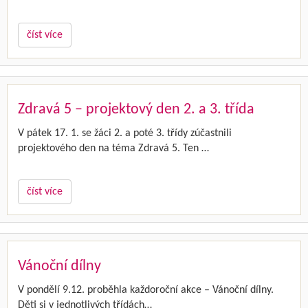
číst více
Zdravá 5 – projektový den 2. a 3. třída
V pátek 17. 1. se žáci 2. a poté 3. třídy zúčastnili
projektového den na téma Zdravá 5. Ten …
číst více
Vánoční dílny
V pondělí 9.12. proběhla každoroční akce – Vánoční dílny.
Děti si v jednotlivých třídách…