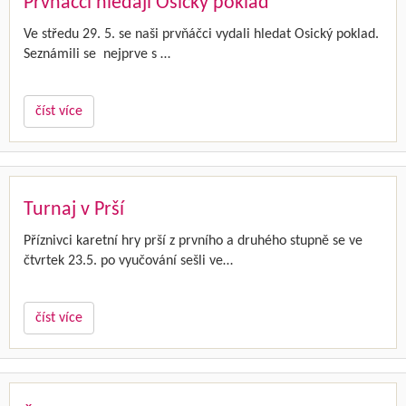
Prvňáčci hledají Osický poklad
Ve středu 29. 5. se naši prvňáčci vydali hledat Osický poklad.
Seznámili se nejprve s …
číst více
Turnaj v Prší
Příznivci karetní hry prší z prvního a druhého stupně se ve
čtvrtek 23.5. po vyučování sešli ve…
číst více