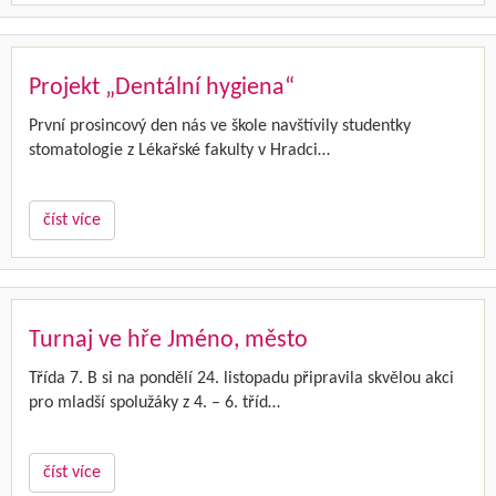
Projekt „Dentální hygiena“
První prosincový den nás ve škole navštívily studentky
stomatologie z Lékařské fakulty v Hradci…
číst více
Turnaj ve hře Jméno, město
Třída 7. B si na pondělí 24. listopadu připravila skvělou akci
pro mladší spolužáky z 4. – 6. tříd…
číst více