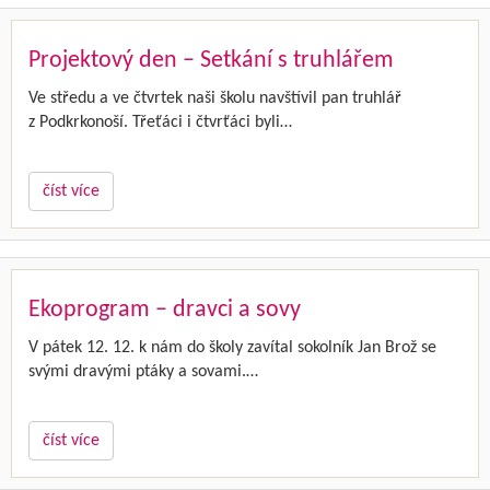
Projektový den – Setkání s truhlářem
Ve středu a ve čtvrtek naši školu navštívil pan truhlář
z Podkrkonoší. Třeťáci i čtvrťáci byli…
číst více
Ekoprogram – dravci a sovy
V pátek 12. 12. k nám do školy zavítal sokolník Jan Brož se
svými dravými ptáky a sovami.…
číst více