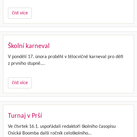
číst více
Školní karneval
V pondělí 17. února proběhl v tělocvičně karneval pro děti
z prvního stupně.…
číst více
Turnaj v Prší
Ve čtvrtek 16.1. uspořádali redaktoři školního časopisu
Osická Boomba další ročník celoškolního…