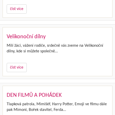
číst více
Velikonoční dílny
Milí žáci, vážení rodiče, srdečně vás zveme na Velikonoční
dílny, kde si můžete společně…
číst více
DEN FILMŮ A POHÁDEK
Tlapková patrola, Mimišéf, Harry Potter, Emoji ve filmu dále
pak Mimoni, Bořek stavitel, Ferda…