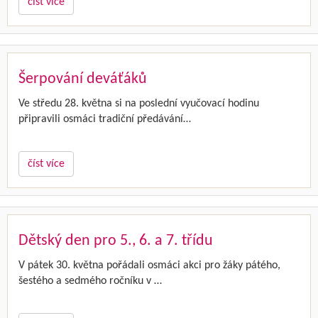
číst více
Šerpování deváťáků
Ve středu 28. května si na poslední vyučovací hodinu
připravili osmáci tradiční předávání…
číst více
Dětský den pro 5., 6. a 7. třídu
V pátek 30. května pořádali osmáci akci pro žáky pátého,
šestého a sedmého ročníku v …