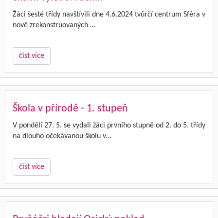
Žáci šesté třídy navštívili dne 4.6.2024 tvůrčí centrum Sféra v
nově zrekonstruovaných …
číst více
Škola v přírodě - 1. stupeň
V pondělí 27. 5. se vydali žáci prvního stupně od 2. do 5. třídy
na dlouho očekávanou školu v…
číst více