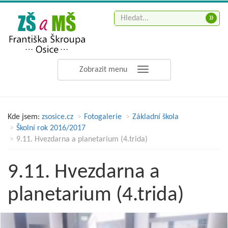
»
Zobrazit menu
Kde jsem:
zsosice.cz
Fotogalerie
Základní škola
Školní rok 2016/2017
9.11. Hvezdarna a planetarium (4.trida)
9.11. Hvezdarna a
planetarium (4.trida)