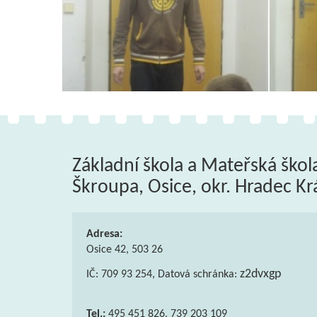
Základní škola a Mateřská škol
Škroupa, Osice, okr. Hradec Kr
Adresa:
Osice 42, 503 26
z2dvxgp
IČ: 709 93 254, Datová schránka:
Tel.:
495 451 826, 739 203 109