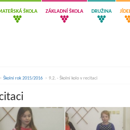
MATEŘSKÁ ŠKOLA
ZÁKLADNÍ ŠKOLA
DRUŽINA
JÍD
Školní rok 2015/2016
9.2. - Školní kolo v recitaci
citaci