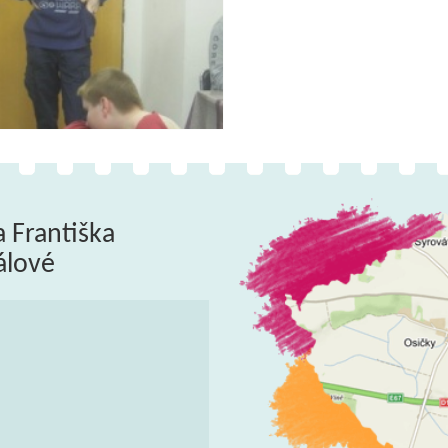
a Františka
álové