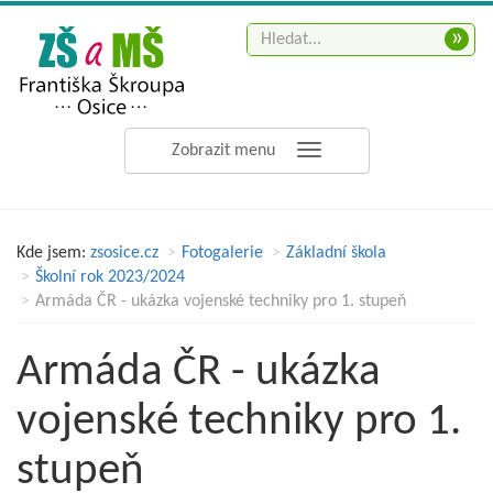
»
Zobrazit menu
Kde jsem:
zsosice.cz
Fotogalerie
Základní škola
Školní rok 2023/2024
Armáda ČR - ukázka vojenské techniky pro 1. stupeň
Armáda ČR - ukázka
vojenské techniky pro 1.
stupeň