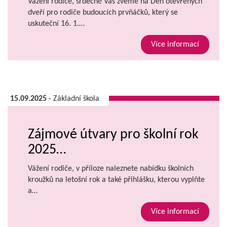
Vážení rodiče, srdečně Vás zveme na Den otevřených
dveří pro rodiče budoucích prvňáčků, který se
uskuteční 16. 1.…
Více informací
15.09.2025
- Základní škola
Zájmové útvary pro školní rok
2025…
Vážení rodiče, v příloze naleznete nabídku školních
kroužků na letošní rok a také přihlášku, kterou vyplňte
a…
Více informací