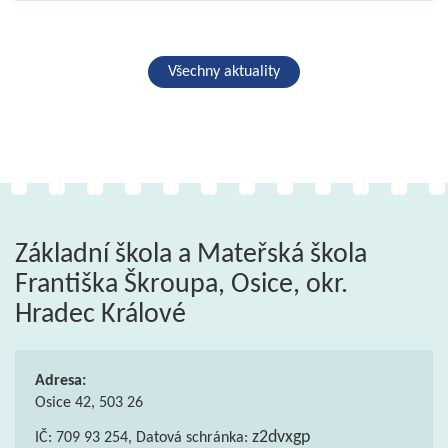
Všechny aktuality
Základní škola a Mateřská škola
Františka Škroupa, Osice, okr.
Hradec Králové
Adresa:
Osice 42, 503 26
z2dvxgp
IČ: 709 93 254, Datová schránka: