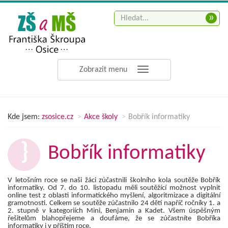
»
Zobrazit menu
Kde jsem:
zsosice.cz
Akce školy
Bobřík informatiky
Bobřík informatiky
V letošním roce se naši žáci zúčastnili školního kola soutěže Bobřík
informatiky. Od 7. do 10. listopadu měli soutěžící možnost vyplnit
online test z oblasti informatického myšlení, algoritmizace a digitální
gramotnosti. Celkem se soutěže zúčastnilo 24 dětí napříč ročníky 1. a
2. stupně v kategoriích Mini, Benjamin a Kadet. Všem úspěšným
řešitelům blahopřejeme a doufáme, že se zúčastníte Bobříka
informatiky i v příštím roce.