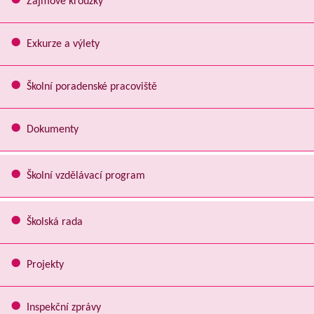
Zájmové kroužky
Exkurze a výlety
Školní poradenské pracoviště
Dokumenty
Školní vzdělávací program
Školská rada
Projekty
Inspekční zprávy