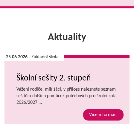
Aktuality
25.06.2026
- Základní škola
Školní sešity 2. stupeň
Vážení rodiče, milí žáci, v příloze naleznete seznam
sešitů a dalších pomůcek potřebných pro školní rok
2026/2027.…
Více informací