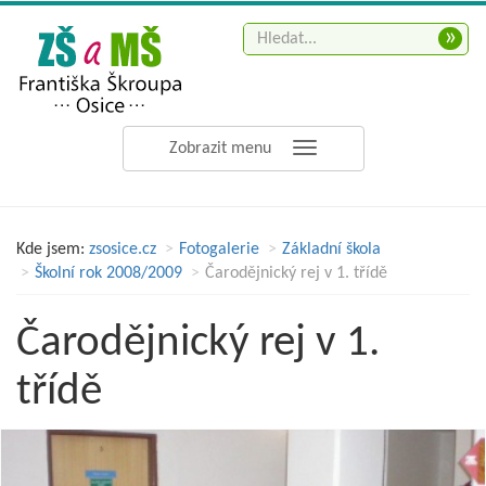
»
Zobrazit menu
Kde jsem:
zsosice.cz
Fotogalerie
Základní škola
Školní rok 2008/2009
Čarodějnický rej v 1. třídě
Čarodějnický rej v 1.
třídě