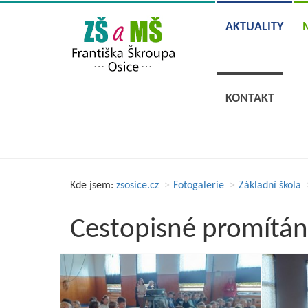
AKTUALITY
KONTAKT
Kde jsem:
zsosice.cz
Fotogalerie
Základní škola
Cestopisné promítán