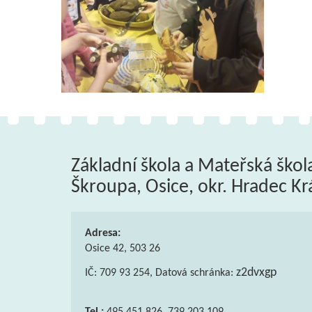
Základní škola a Mateřská škol
Škroupa, Osice, okr. Hradec Kr
Adresa:
Osice 42, 503 26
z2dvxgp
IČ: 709 93 254, Datová schránka: