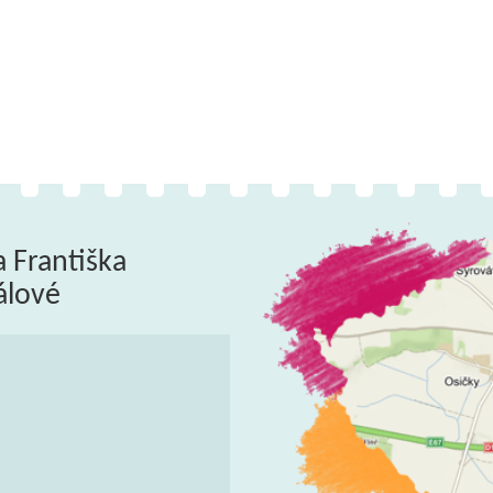
a Františka
álové