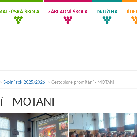
MATEŘSKÁ ŠKOLA
ZÁKLADNÍ ŠKOLA
DRUŽINA
JÍD
Školní rok 2025/2026
Cestopisné promítání - MOTANI
í - MOTANI