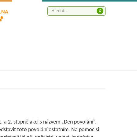
»
ELNA
 1. a 2. stupně akci s názvem „Den povolání“.
edstavit toto povolání ostatním. Na pomoc si