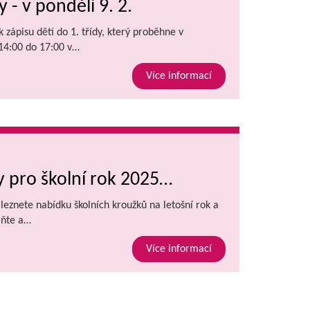
y - v pondělí 9. 2.
 zápisu dětí do 1. třídy, který proběhne v
 14:00 do 17:00 v…
Více informací
 pro školní rok 2025…
aleznete nabídku školních kroužků na letošní rok a
lňte a…
Více informací