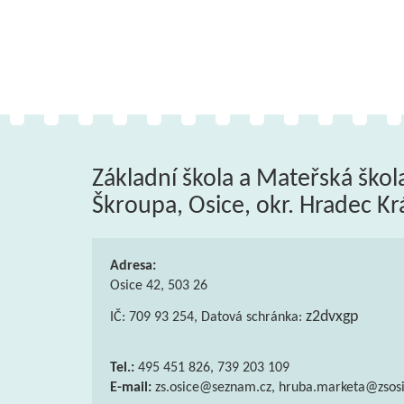
Základní škola a Mateřská škol
Škroupa, Osice, okr. Hradec Kr
Adresa:
Osice 42, 503 26
z2dvxgp
IČ: 709 93 254, Datová schránka:
Tel.:
495 451 826, 739 203 109
E-mail:
zs.osice@seznam.cz, hruba.marketa@zsosi