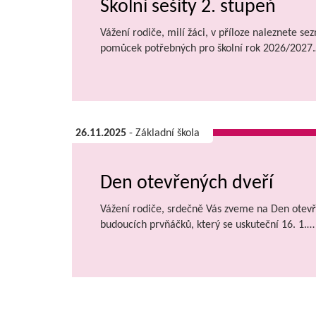
Školní sešity 2. stupeň
Vážení rodiče, milí žáci, v příloze naleznete se
pomůcek potřebných pro školní rok 2026/2027
26.11.2025
- Základní škola
Den otevřených dveří
Vážení rodiče, srdečně Vás zveme na Den otevř
budoucích prvňáčků, který se uskuteční 16. 1.…