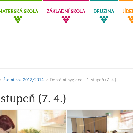
MATEŘSKÁ ŠKOLA
ZÁKLADNÍ ŠKOLA
DRUŽINA
JÍD
Školní rok 2013/2014
Dentální hygiena - 1. stupeň (7. 4.)
 stupeň (7. 4.)