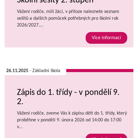
Školní sešity 2. stupeň
Vážení rodiče, milí žáci, v příloze naleznete seznam
sešitů a dalších pomůcek potřebných pro školní rok
2026/2027.…
Více informací
26.11.2025
- Základní škola
Zápis do 1. třídy - v pondělí 9.
2.
Vážení rodiče, zveme Vás k zápisu dětí do 1. třídy, který
proběhne v pondělí 9. února 2026 od 14:00 do 17:00
v…