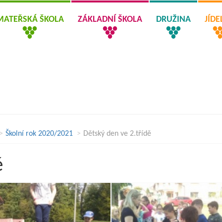
MATEŘSKÁ ŠKOLA
ZÁKLADNÍ ŠKOLA
DRUŽINA
JÍD
Školní rok 2020/2021
Dětský den ve 2.třídě
ě