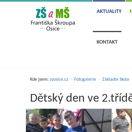
AKTUALITY
KONTAKT
Kde jsem:
zsosice.cz
Fotogalerie
Základní škola
Dětský den ve 2.tříd