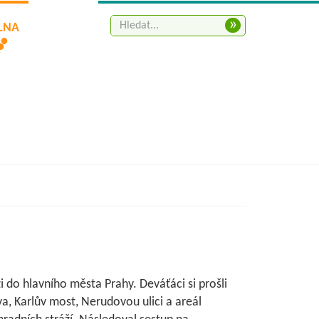
»
ELNA
i do hlavního města Prahy. Deváťáci si prošli
a, Karlův most, Nerudovou ulici a areál