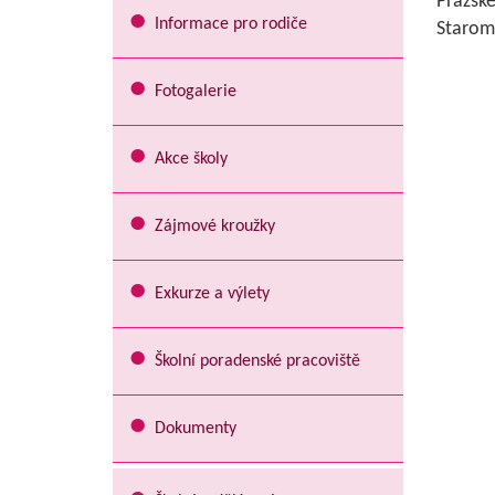
Pražské
Informace pro rodiče
Staromě
Fotogalerie
Akce školy
Zájmové kroužky
Exkurze a výlety
Školní poradenské pracoviště
Dokumenty