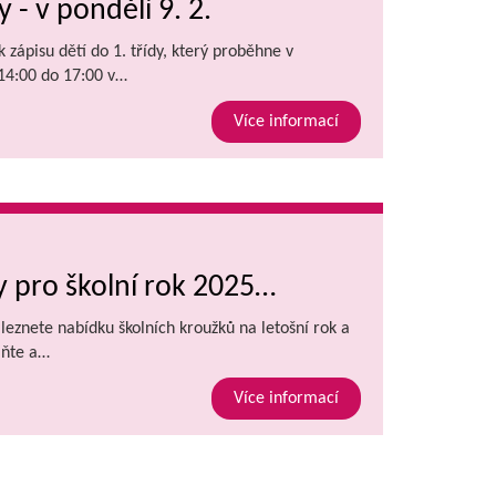
y - v pondělí 9. 2.
 zápisu dětí do 1. třídy, který proběhne v
 14:00 do 17:00 v…
Více informací
 pro školní rok 2025…
aleznete nabídku školních kroužků na letošní rok a
lňte a…
Více informací