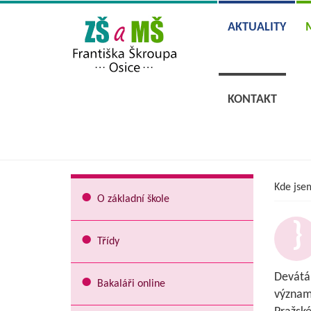
AKTUALITY
KONTAKT
Kde jse
O základní škole
Třídy
Devátá 
Bakaláři online
významn