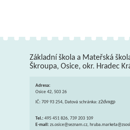
Základní škola a Mateřská škol
Škroupa, Osice, okr. Hradec Kr
Adresa:
Osice 42, 503 26
z2dvxgp
IČ: 709 93 254, Datová schránka:
Tel.:
495 451 826, 739 203 109
E-mail:
zs.osice@seznam.cz, hruba.marketa@zsosi