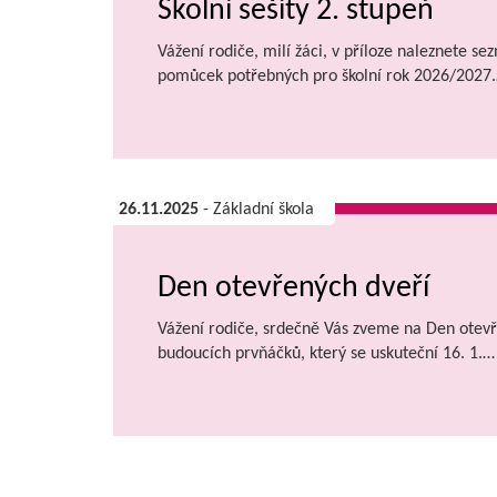
Školní sešity 2. stupeň
Vážení rodiče, milí žáci, v příloze naleznete se
pomůcek potřebných pro školní rok 2026/2027
26.11.2025
- Základní škola
Den otevřených dveří
Vážení rodiče, srdečně Vás zveme na Den otevř
budoucích prvňáčků, který se uskuteční 16. 1.…