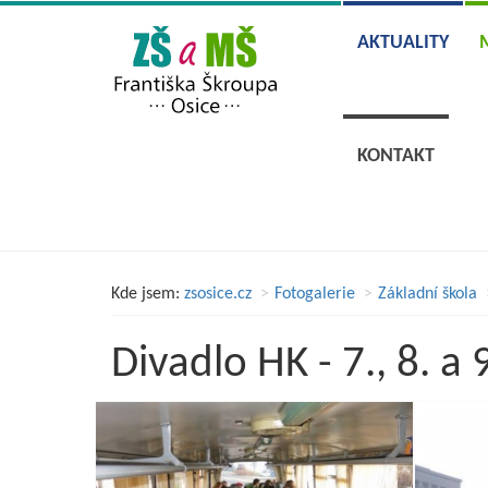
AKTUALITY
KONTAKT
Kde jsem:
zsosice.cz
Fotogalerie
Základní škola
Divadlo HK - 7., 8. a 9