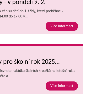
y - v pondělí 9. 2.
 zápisu dětí do 1. třídy, který proběhne v
 14:00 do 17:00 v…
Více informací
 pro školní rok 2025…
aleznete nabídku školních kroužků na letošní rok a
lňte a…
Více informací