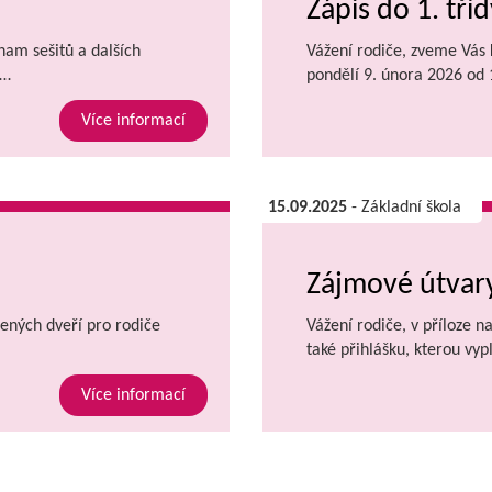
Zápis do 1. tříd
znam sešitů a dalších
Vážení rodiče, zveme Vás k
.…
pondělí 9. února 2026 od
Více informací
15.09.2025
- Základní škola
Zájmové útvary
ených dveří pro rodiče
Vážení rodiče, v příloze n
také přihlášku, kterou vyp
Více informací