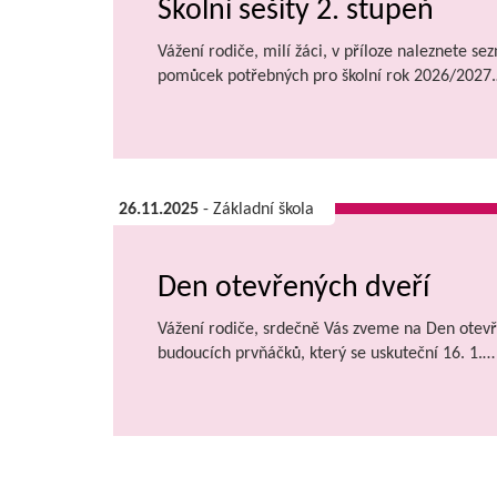
Školní sešity 2. stupeň
Vážení rodiče, milí žáci, v příloze naleznete se
pomůcek potřebných pro školní rok 2026/2027
26.11.2025
- Základní škola
Den otevřených dveří
Vážení rodiče, srdečně Vás zveme na Den otevř
budoucích prvňáčků, který se uskuteční 16. 1.…