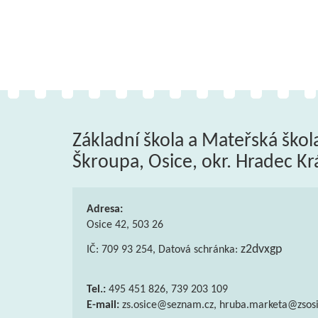
Základní škola a Mateřská škol
Škroupa, Osice, okr. Hradec Kr
Adresa:
Osice 42, 503 26
z2dvxgp
IČ: 709 93 254, Datová schránka:
Tel.:
495 451 826, 739 203 109
E-mail:
zs.osice@seznam.cz, hruba.marketa@zsosi