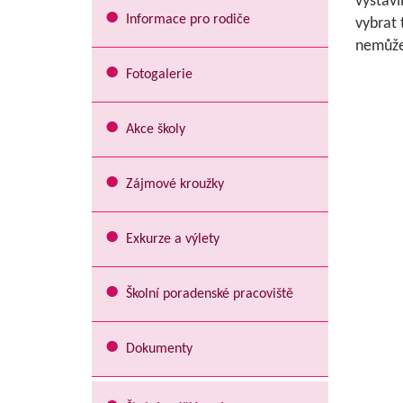
vystavi
Informace pro rodiče
vybrat 
nemůže
Fotogalerie
Akce školy
Zájmové kroužky
Exkurze a výlety
Školní poradenské pracoviště
Dokumenty