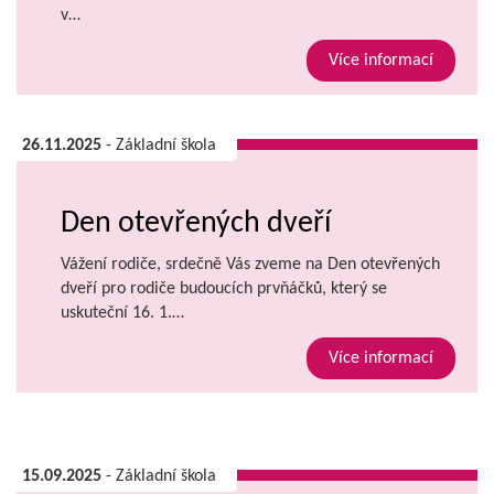
v…
Více informací
26.11.2025
- Základní škola
Den otevřených dveří
Vážení rodiče, srdečně Vás zveme na Den otevřených
dveří pro rodiče budoucích prvňáčků, který se
uskuteční 16. 1.…
Více informací
15.09.2025
- Základní škola