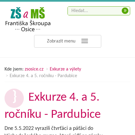
»
Zobrazit menu
Kde jsem:
zsosice.cz
Exkurze a výlety
Exkurze 4. a 5. ročníku - Pardubice
Exkurze 4. a 5.
ročníku - Pardubice
Dne 5.5.2022 vyrazili čtvrťáci a páťáci do