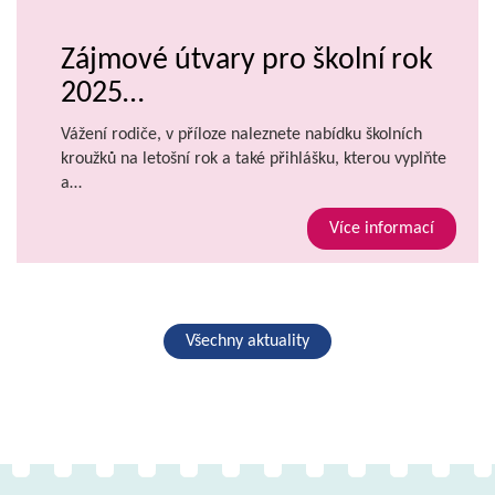
Zájmové útvary pro školní rok
2025…
Vážení rodiče, v příloze naleznete nabídku školních
kroužků na letošní rok a také přihlášku, kterou vyplňte
a…
Více informací
Všechny aktuality