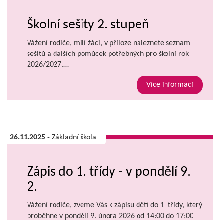
Školní sešity 2. stupeň
Vážení rodiče, milí žáci, v příloze naleznete seznam
sešitů a dalších pomůcek potřebných pro školní rok
2026/2027.…
Více informací
26.11.2025
- Základní škola
Zápis do 1. třídy - v pondělí 9.
2.
Vážení rodiče, zveme Vás k zápisu dětí do 1. třídy, který
proběhne v pondělí 9. února 2026 od 14:00 do 17:00