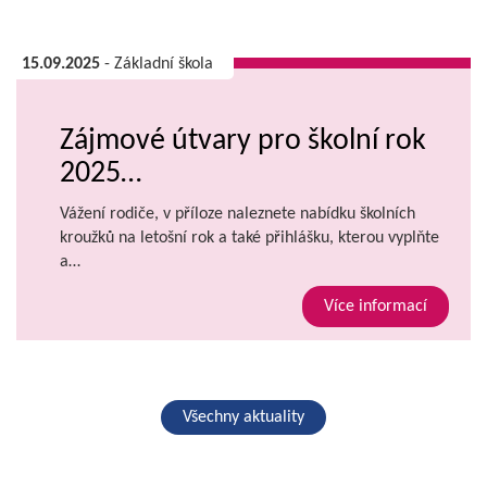
15.09.2025
- Základní škola
Zájmové útvary pro školní rok
2025…
Vážení rodiče, v příloze naleznete nabídku školních
kroužků na letošní rok a také přihlášku, kterou vyplňte
a…
Více informací
Všechny aktuality