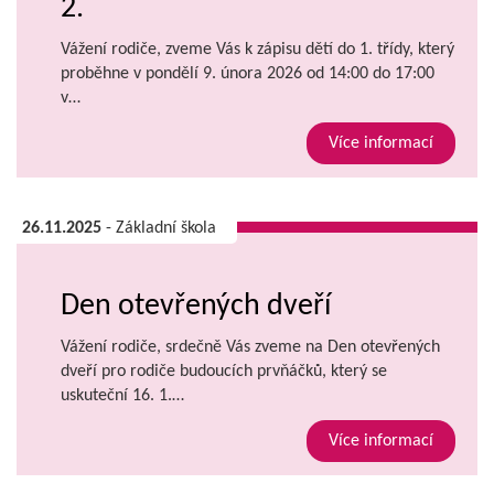
2.
Vážení rodiče, zveme Vás k zápisu dětí do 1. třídy, který
proběhne v pondělí 9. února 2026 od 14:00 do 17:00
v…
Více informací
26.11.2025
- Základní škola
Den otevřených dveří
Vážení rodiče, srdečně Vás zveme na Den otevřených
dveří pro rodiče budoucích prvňáčků, který se
uskuteční 16. 1.…
Více informací