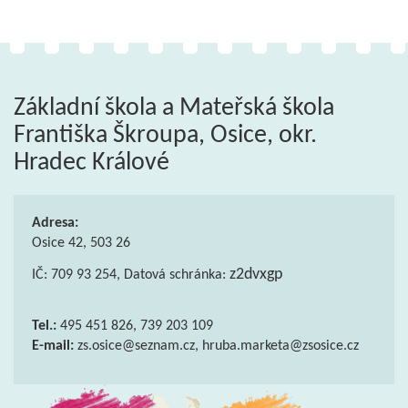
Základní škola a Mateřská škola
Františka Škroupa, Osice, okr.
Hradec Králové
Adresa:
Osice 42, 503 26
z2dvxgp
IČ: 709 93 254, Datová schránka:
Tel.:
495 451 826, 739 203 109
E-mail:
zs.osice@seznam.cz, hruba.marketa@zsosice.cz