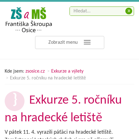
»
Zobrazit menu
Kde jsem:
zsosice.cz
Exkurze a výlety
Exkurze 5. ročníku na hradecké letiště
Exkurze 5. ročníku
na hradecké letiště
V pátek 11. 4. vyrazili páťáci na hradecké letiště.