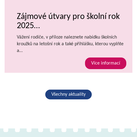
Zájmové útvary pro školní rok
2025…
Vážení rodiče, v příloze naleznete nabídku školních
kroužků na letošní rok a také přihlášku, kterou vyplňte
a…
Více informací
Všechny aktuality