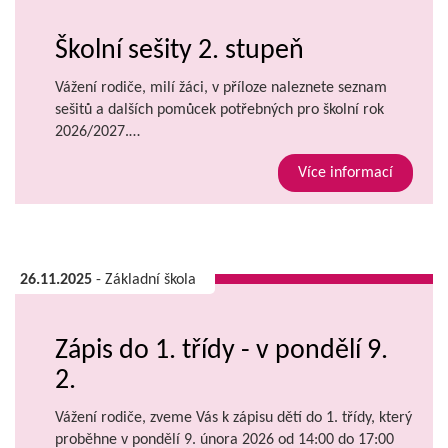
Školní sešity 2. stupeň
Vážení rodiče, milí žáci, v příloze naleznete seznam
sešitů a dalších pomůcek potřebných pro školní rok
2026/2027.…
Více informací
26.11.2025
- Základní škola
Zápis do 1. třídy - v pondělí 9.
2.
Vážení rodiče, zveme Vás k zápisu dětí do 1. třídy, který
proběhne v pondělí 9. února 2026 od 14:00 do 17:00