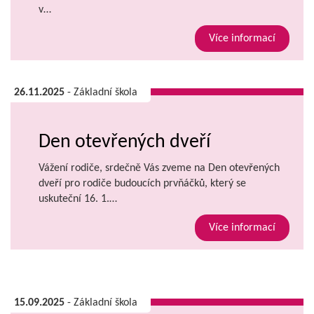
v…
Více informací
26.11.2025
- Základní škola
Den otevřených dveří
Vážení rodiče, srdečně Vás zveme na Den otevřených
dveří pro rodiče budoucích prvňáčků, který se
uskuteční 16. 1.…
Více informací
15.09.2025
- Základní škola