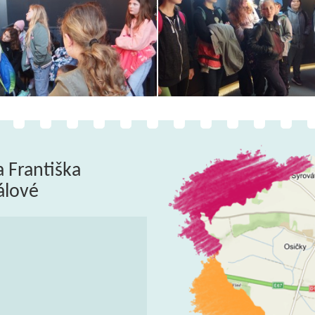
a Františka
álové