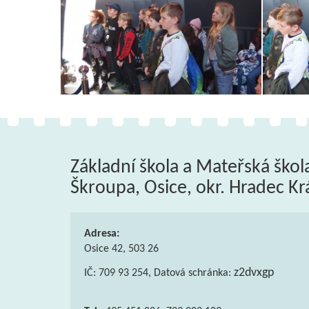
Základní škola a Mateřská škol
Škroupa, Osice, okr. Hradec Kr
Adresa:
Osice 42, 503 26
z2dvxgp
IČ: 709 93 254, Datová schránka: