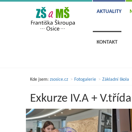
AKTUALITY
KONTAKT
Kde jsem:
zsosice.cz
Fotogalerie
Základní škola
Exkurze IV.A + V.tříd