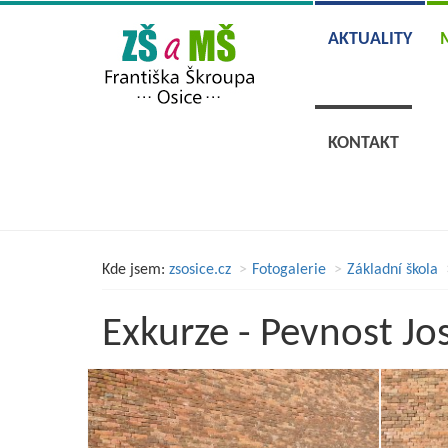
AKTUALITY
KONTAKT
Kde jsem:
zsosice.cz
Fotogalerie
Základní škola
Exkurze - Pevnost Jose