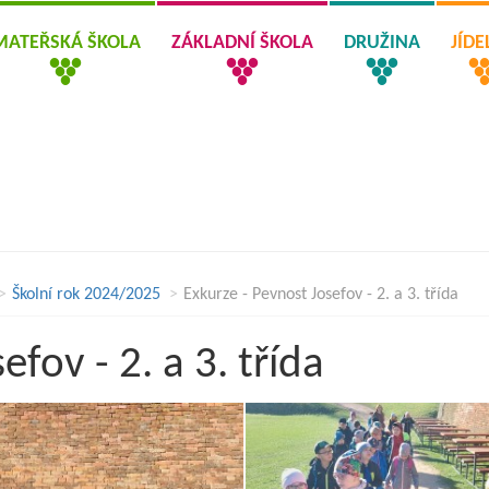
MATEŘSKÁ ŠKOLA
ZÁKLADNÍ ŠKOLA
DRUŽINA
JÍD
Školní rok 2024/2025
Exkurze - Pevnost Josefov - 2. a 3. třída
fov - 2. a 3. třída