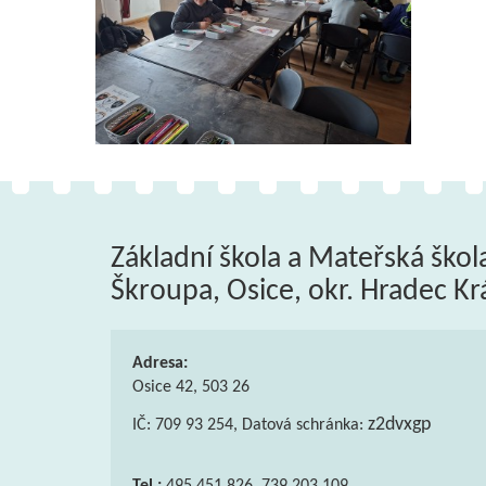
Základní škola a Mateřská škol
Škroupa, Osice, okr. Hradec Kr
Adresa:
Osice 42, 503 26
z2dvxgp
IČ: 709 93 254, Datová schránka: