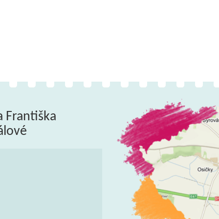
a Františka
álové