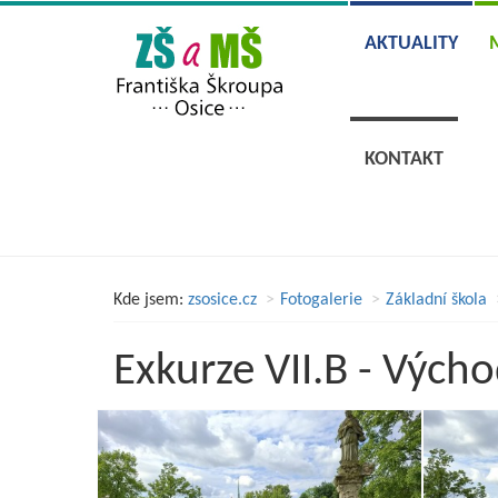
AKTUALITY
KONTAKT
Kde jsem:
zsosice.cz
Fotogalerie
Základní škola
Exkurze VII.B - Výc