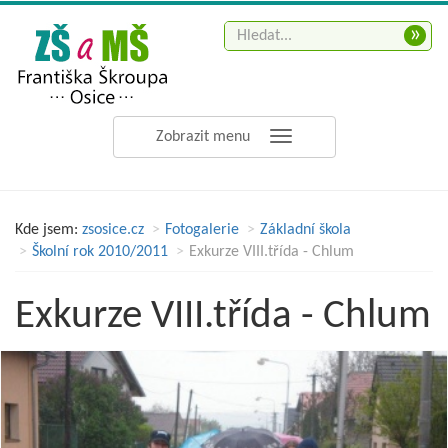
»
Zobrazit menu
Kde jsem:
zsosice.cz
Fotogalerie
Základní škola
Školní rok 2010/2011
Exkurze VIII.třída - Chlum
Exkurze VIII.třída - Chlum