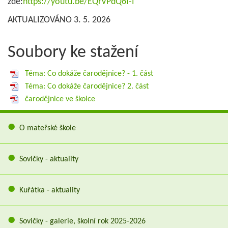
zde:
https://youtu.be/EQrVPdQ6I-I
AKTUALIZOVÁNO 3. 5. 2026
Soubory ke stažení
Téma: Co dokáže čarodějnice? - 1. část
Téma: Co dokáže čarodějnice? 2. část
čarodějnice ve školce
O mateřské škole
Sovičky - aktuality
Kuřátka - aktuality
Sovičky - galerie, školní rok 2025-2026