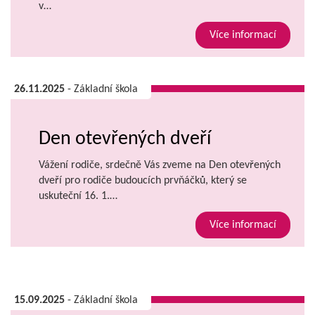
v…
Více informací
26.11.2025
- Základní škola
Den otevřených dveří
Vážení rodiče, srdečně Vás zveme na Den otevřených
dveří pro rodiče budoucích prvňáčků, který se
uskuteční 16. 1.…
Více informací
15.09.2025
- Základní škola