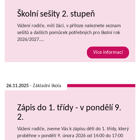
Školní sešity 2. stupeň
Vážení rodiče, milí žáci, v příloze naleznete seznam
sešitů a dalších pomůcek potřebných pro školní rok
2026/2027.…
Více informací
26.11.2025
- Základní škola
Zápis do 1. třídy - v pondělí 9.
2.
Vážení rodiče, zveme Vás k zápisu dětí do 1. třídy, který
proběhne v pondělí 9. února 2026 od 14:00 do 17:00