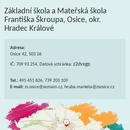
Základní škola a Mateřská škola
Františka Škroupa, Osice, okr.
Hradec Králové
Adresa:
Osice 42, 503 26
z2dvxgp
IČ: 709 93 254, Datová schránka:
Tel.:
495 451 826, 739 203 109
E-mail:
zs.osice@seznam.cz, hruba.marketa@zsosice.cz