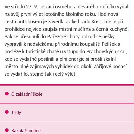
Ve středu 27. 9. se žáci osmého a devátého ročníku vydali
na svůj první výlet letošního školního roku. Hodinová
cesta autobusem je zavedla až ke hradu Kost, kde je při
prohlídce nejvíce zaujala místní mučírna a černá kuchyně.
Pak se přesunuli do Pařezské Lhoty, odkud se pěšky
vypravili k nedalekému přírodnímu koupališti Pelíšek a
posléze k turistické chatě u vstupu do Prachovských skal,
kde se vydatně posilnili a plni energie si prošli skalní
město plné zajímavých vyhlídek do okolí. Zářijové počasí
se vydařilo, stejně tak i celý výlet.
O základní škole
Třídy
Bakaláři online