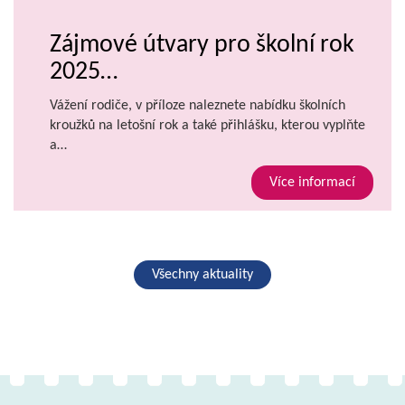
Zájmové útvary pro školní rok
2025…
Vážení rodiče, v příloze naleznete nabídku školních
kroužků na letošní rok a také přihlášku, kterou vyplňte
a…
Více informací
Všechny aktuality