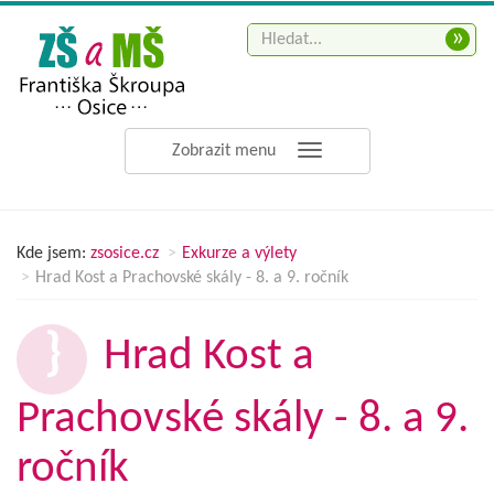
»
Zobrazit menu
Kde jsem:
zsosice.cz
Exkurze a výlety
Hrad Kost a Prachovské skály - 8. a 9. ročník
Hrad Kost a
Prachovské skály - 8. a 9.
ročník