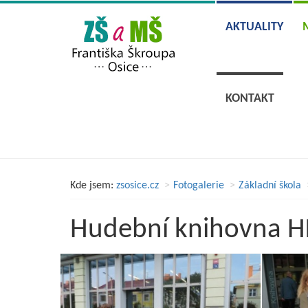
AKTUALITY
KONTAKT
Kde jsem:
zsosice.cz
Fotogalerie
Základní škola
Hudební knihovna HK