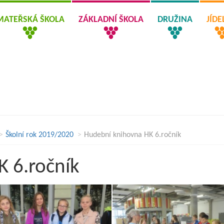
MATEŘSKÁ ŠKOLA
ZÁKLADNÍ ŠKOLA
DRUŽINA
JÍD
Školní rok 2019/2020
Hudební knihovna HK 6.ročník
 6.ročník