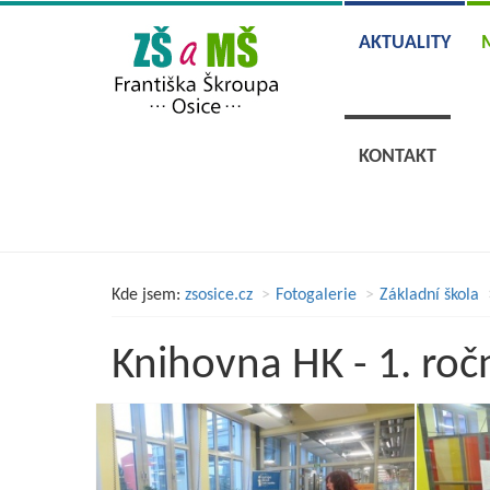
AKTUALITY
KONTAKT
Kde jsem:
zsosice.cz
Fotogalerie
Základní škola
Knihovna HK - 1. ročn