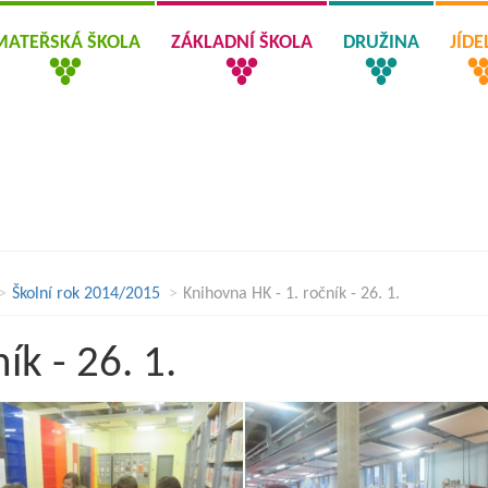
MATEŘSKÁ ŠKOLA
ZÁKLADNÍ ŠKOLA
DRUŽINA
JÍD
Školní rok 2014/2015
Knihovna HK - 1. ročník - 26. 1.
ík - 26. 1.