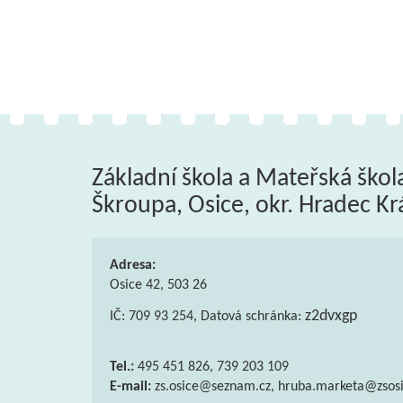
Základní škola a Mateřská škol
Škroupa, Osice, okr. Hradec Kr
Adresa:
Osice 42, 503 26
z2dvxgp
IČ: 709 93 254, Datová schránka:
Tel.:
495 451 826, 739 203 109
E-mail:
zs.osice@seznam.cz, hruba.marketa@zsosi