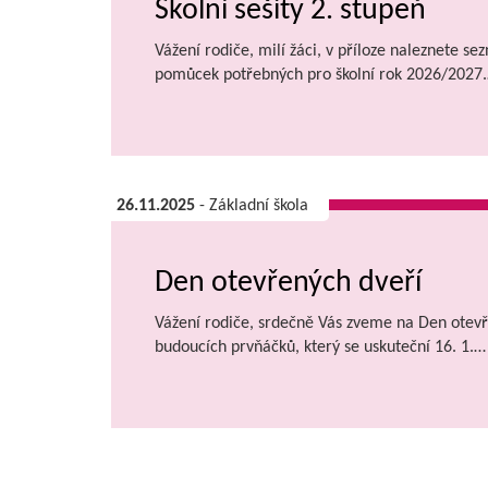
Školní sešity 2. stupeň
Vážení rodiče, milí žáci, v příloze naleznete se
pomůcek potřebných pro školní rok 2026/2027
26.11.2025
- Základní škola
Den otevřených dveří
Vážení rodiče, srdečně Vás zveme na Den otevř
budoucích prvňáčků, který se uskuteční 16. 1.…