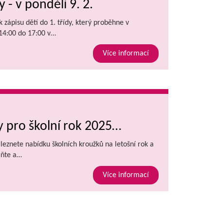
y - v pondělí 9. 2.
 zápisu dětí do 1. třídy, který proběhne v
 14:00 do 17:00 v…
Více informací
 pro školní rok 2025…
aleznete nabídku školních kroužků na letošní rok a
lňte a…
Více informací