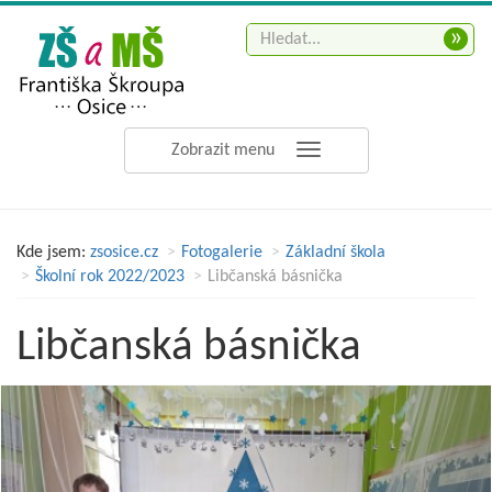
»
Zobrazit menu
Kde jsem:
zsosice.cz
Fotogalerie
Základní škola
Školní rok 2022/2023
Libčanská básnička
Libčanská básnička