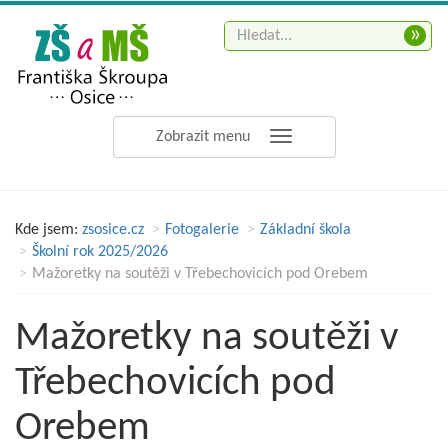
»
Zobrazit menu
Kde jsem:
zsosice.cz
Fotogalerie
Základní škola
Školní rok 2025/2026
Mažoretky na soutěži v Třebechovicích pod Orebem
Mažoretky na soutěži v
Třebechovicích pod
Orebem